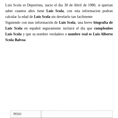
Luis Scola es Deportista, nacio el dia 30 de Abril de 1980, si querian
saber cuantos años tiene
Luis Scola
, con esta informacion podran
calcular la edad de
Luis Scola
sin develarlo tan facilmente
Siguiendo con mas información de
Luis Scola
, una breve
biografia de
Luis Scola
en español seguramente incluirá el dia que
cumpleaños
Luis Scola
y que su nombre verdadero o
nombre real es Luis Alberto
Scola Balvoa
PESO