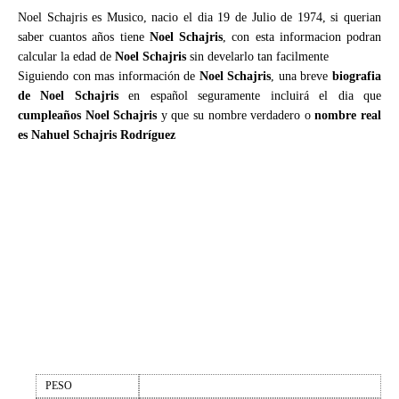
Noel Schajris es Musico, nacio el dia 19 de Julio de 1974, si querian
saber cuantos años tiene
Noel Schajris
, con esta informacion podran
calcular la edad de
Noel Schajris
sin develarlo tan facilmente
Siguiendo con mas información de
Noel Schajris
, una breve
biografia
de Noel Schajris
en español seguramente incluirá el dia que
cumpleaños Noel Schajris
y que su nombre verdadero o
nombre real
es Nahuel Schajris Rodríguez
PESO