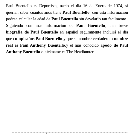
Paul Buentello es Deportista, nacio el dia 16 de Enero de 1974, si
querian saber cuantos años tiene
Paul Buentello
, con esta informacion
podran calcular la edad de
Paul Buentello
sin develarlo tan facilmente
Siguiendo con mas información de
Paul Buentello
, una breve
biografia de Paul Buentello
en español seguramente incluirá el dia
que
cumpleaños Paul Buentello
y que su nombre verdadero o
nombre
real es Paul Anthony Buentello
,y el mas conocido
apodo de Paul
Anthony Buentello
o nickname es The Headhunter