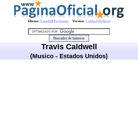
Idioma:
Español
|
Português
Version:
Celular
|
Desktop
Travis Caldwell
(Musico - Estados Unidos)