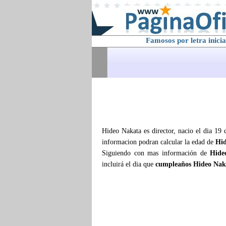
Famosos por letra inicia
Hideo Nakata es director, nacio el dia 19 
informacion podran calcular la edad de
Hid
Siguiendo con mas información de
Hide
incluirá el dia que
cumpleaños Hideo Nak