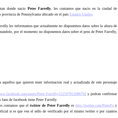
untan donde nacio
Peter Farrelly
, les contamos que nacio en la ciudad de
 o provincia de Pennsylvania ubicado en el pais
Estados Unidos
arrelly les informamos que actualmente no disponemos datos sobre la altura de
rmandolo, por el momento no disponemos datos sobre el peso de Peter Farrelly,
y
 aquellos que quieren tener informacion real y actualizada de este personaje
www.facebook.com/pages/Peter-Farrelly/112597812086792
y podran confirmar
s fans de facebook tiene Peter Farrelly.
 les contamos que el
twitter de Peter Farrelly
es
http://twitter.com/PeterFa
y
ficial si es que ven el sello de verificado por el mismo twitter o por cuantos