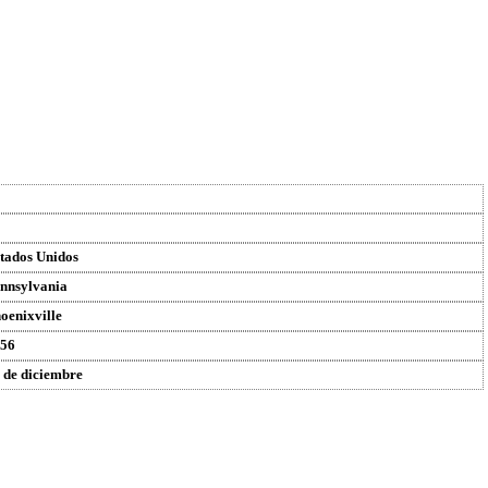
tados Unidos
nnsylvania
oenixville
56
 de diciembre