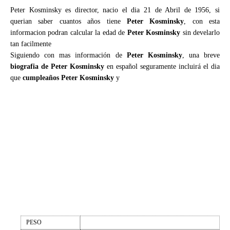
Peter Kosminsky es director, nacio el dia 21 de Abril de 1956, si
querian saber cuantos años tiene
Peter Kosminsky
, con esta
informacion podran calcular la edad de
Peter Kosminsky
sin develarlo
tan facilmente
Siguiendo con mas información de
Peter Kosminsky
, una breve
biografia de Peter Kosminsky
en español seguramente incluirá el dia
que
cumpleaños Peter Kosminsky
y
PESO