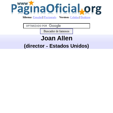
Idioma:
Español
|
Português
Version:
Celular
|
Desktop
Joan Allen
(director - Estados Unidos)