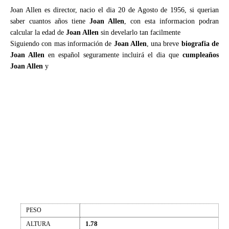
Joan Allen es director, nacio el dia 20 de Agosto de 1956, si querian
saber cuantos años tiene
Joan Allen
, con esta informacion podran
calcular la edad de
Joan Allen
sin develarlo tan facilmente
Siguiendo con mas información de
Joan Allen
, una breve
biografia de
Joan Allen
en español seguramente incluirá el dia que
cumpleaños
Joan Allen
y
PESO
1.78
ALTURA