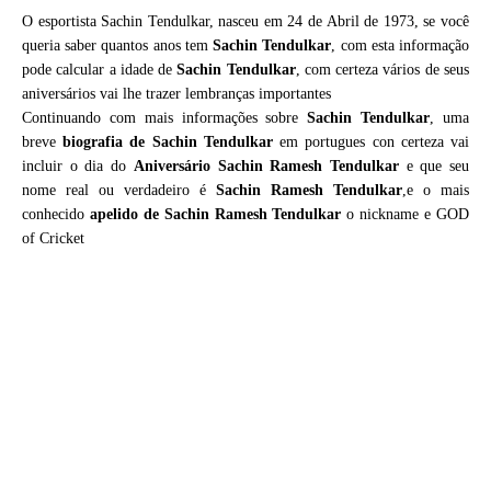
O esportista Sachin Tendulkar, nasceu em 24 de Abril de 1973, se você
queria saber quantos anos tem
Sachin Tendulkar
, com esta informação
pode calcular a idade de
Sachin Tendulkar
, com certeza vários de seus
aniversários vai lhe trazer lembranças importantes
Continuando com mais informações sobre
Sachin Tendulkar
, uma
breve
biografia de
Sachin Tendulkar
em portugues con certeza vai
incluir o dia do
Aniversário Sachin Ramesh Tendulkar
e que seu
nome real ou verdadeiro é
Sachin Ramesh Tendulkar
,e o mais
conhecido
apelido de Sachin Ramesh Tendulkar
o nickname e GOD
of Cricket