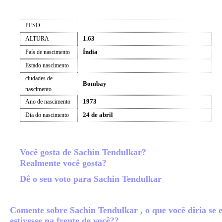
PESO
1.63
ALTURA
Índia
País de nascimento
Estado nascimento
ciudades de
Bombay
nascimento
1973
Ano de nascimento
24 de abril
Dia do nascimento
Você gosta de Sachin Tendulkar?
Realmente você gosta?
Dê o seu voto para Sachin Tendulkar
Comente sobre Sachin Tendulkar , o que você diria se e
estivesse na frente de você??