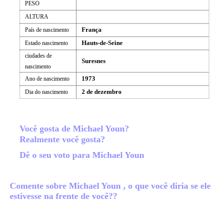
PESO
ALTURA
França
País de nascimento
Hauts-de-Seine
Estado nascimento
ciudades de
Suresnes
nascimento
1973
Ano de nascimento
2 de dezembro
Dia do nascimento
Você gosta de Michael Youn?
Realmente você gosta?
Dê o seu voto para Michael Youn
Comente sobre Michael Youn , o que você diria se ele
estivesse na frente de você??