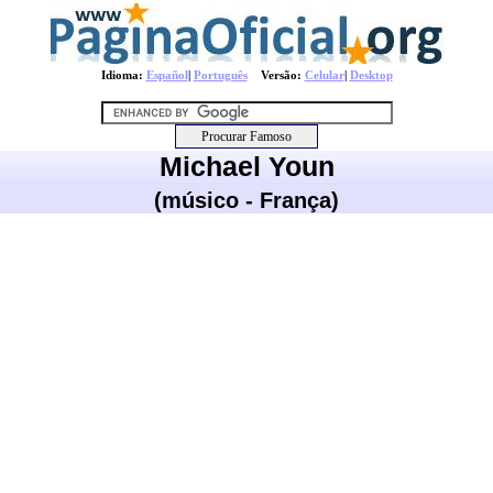
Idioma:
Español
|
Português
Versão:
Celular
|
Desktop
Michael Youn
(músico - França)