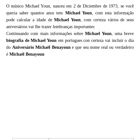
O músico Michael Youn, nasceu em 2 de Diciembre de 1973, se você
queria saber quantos anos tem
Michael Youn
, com esta informação
pode calcular a idade de
Michael Youn
, com certeza vários de seus
aniversários vai lhe trazer lembranças importantes
Continuando com mais informações sobre
Michael Youn
, uma breve
biografia de
Michael Youn
em portugues con certeza vai incluir o dia
do
Aniversário Michaël Benayoun
e que seu nome real ou verdadeiro
é
Michaël Benayoun