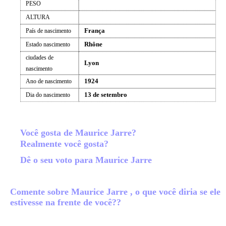
PESO
ALTURA
França
País de nascimento
Rhône
Estado nascimento
ciudades de
Lyon
nascimento
1924
Ano de nascimento
13 de setembro
Dia do nascimento
Você gosta de Maurice Jarre?
Realmente você gosta?
Dê o seu voto para Maurice Jarre
Comente sobre Maurice Jarre , o que você diria se ele
estivesse na frente de você??