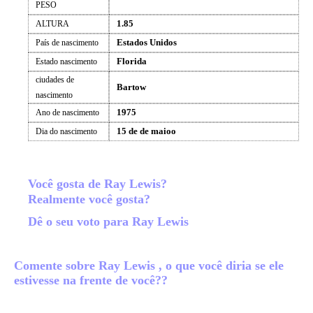
PESO
1.85
ALTURA
Estados Unidos
País de nascimento
Florida
Estado nascimento
ciudades de
Bartow
nascimento
1975
Ano de nascimento
15 de de maioo
Dia do nascimento
Você gosta de Ray Lewis?
Realmente você gosta?
Dê o seu voto para Ray Lewis
Comente sobre Ray Lewis , o que você diria se ele
estivesse na frente de você??