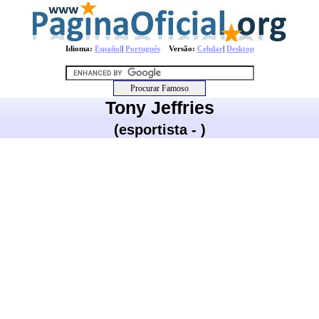
Idioma:
Español
|
Português
Versão:
Celular
|
Desktop
Tony Jeffries
(esportista - )