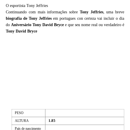
O esportista Tony Jeffries
Continuando com mais informações sobre
Tony Jeffries
, uma breve
biografia de
Tony Jeffries
em portugues con certeza vai incluir o dia
do
Aniversário Tony David Bryce
e que seu nome real ou verdadeiro é
Tony David Bryce
PESO
1.85
ALTURA
País de nascimento