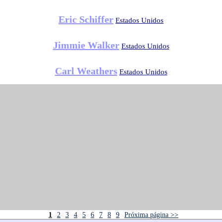
Eric Schiffer
Estados Unidos
Jimmie Walker
Estados Unidos
Carl Weathers
Estados Unidos
1
2
3
4
5
6
7
8
9
Próxima página >>