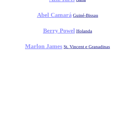
Abel Camará
Guiné-Bissau
Berry Powel
Holanda
Marlon James
St. Vincent e Granadinas