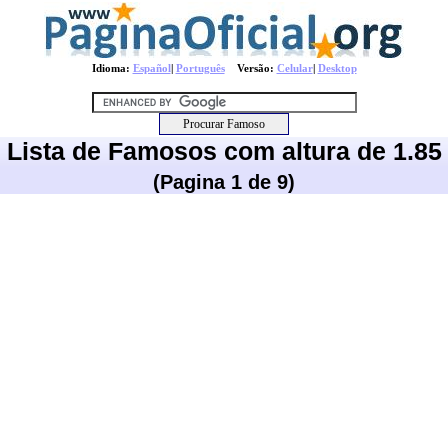
Idioma:
Español
|
Português
Versão:
Celular
|
Desktop
Lista de Famosos com altura de 1.85
(Pagina 1 de 9)