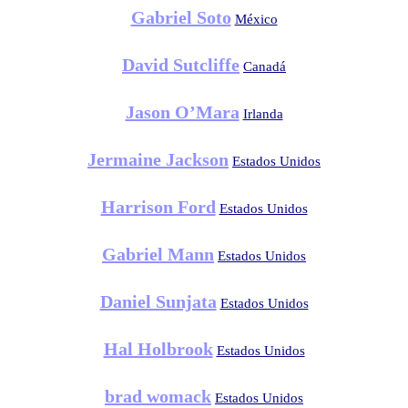
Gabriel Soto
México
David Sutcliffe
Canadá
Jason O’Mara
Irlanda
Jermaine Jackson
Estados Unidos
Harrison Ford
Estados Unidos
Gabriel Mann
Estados Unidos
Daniel Sunjata
Estados Unidos
Hal Holbrook
Estados Unidos
brad womack
Estados Unidos