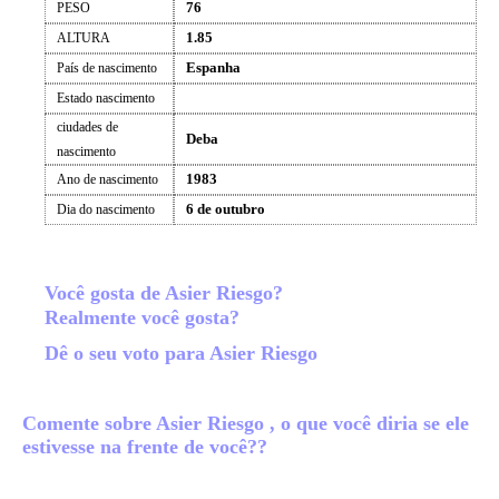
76
PESO
1.85
ALTURA
Espanha
País de nascimento
Estado nascimento
ciudades de
Deba
nascimento
1983
Ano de nascimento
6 de outubro
Dia do nascimento
Você gosta de Asier Riesgo?
Realmente você gosta?
Dê o seu voto para Asier Riesgo
Comente sobre Asier Riesgo , o que você diria se ele
estivesse na frente de você??