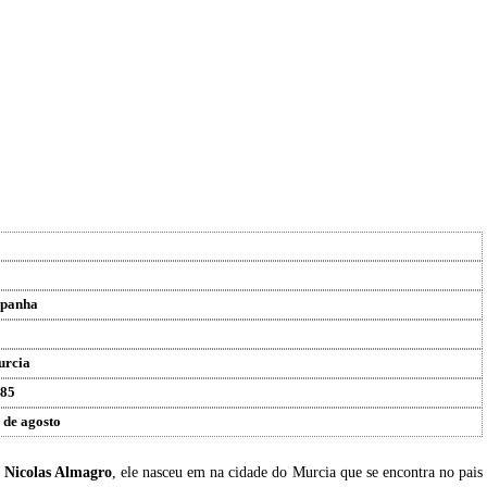
panha
rcia
85
 de agosto
u
Nicolas Almagro
, ele nasceu em na cidade do Murcia que se encontra no pais