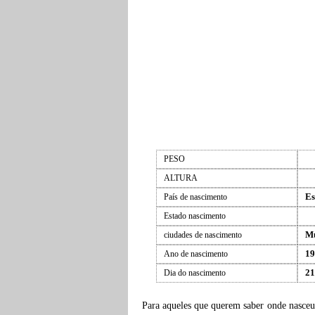
PESO
ALTURA
Es
País de nascimento
Estado nascimento
Mu
ciudades de nascimento
19
Ano de nascimento
21
Dia do nascimento
Para aqueles que querem saber onde nasce