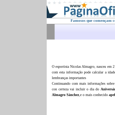
Famosos que començam 
O esportista Nicolas Almagro, nasceu em 2
com esta informação pode calcular a ida
lembranças importantes
Continuando com mais informações sobr
con certeza vai incluir o dia do
Aniversá
Almagro Sánchez
,e o mais conhecido
ape