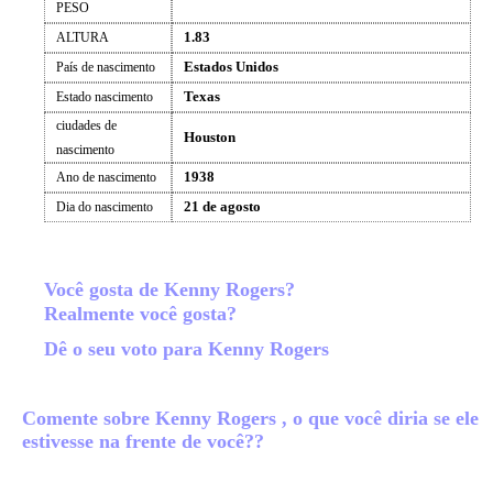
PESO
1.83
ALTURA
Estados Unidos
País de nascimento
Texas
Estado nascimento
ciudades de
Houston
nascimento
1938
Ano de nascimento
21 de agosto
Dia do nascimento
Você gosta de Kenny Rogers?
Realmente você gosta?
Dê o seu voto para Kenny Rogers
Comente sobre Kenny Rogers , o que você diria se ele
estivesse na frente de você??