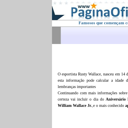
Famosos que començam 
O esportista Rusty Wallace, nasceu em 14 
esta informação pode calcular a idade
lembranças importantes
Continuando com mais informações sobr
certeza vai incluir o dia do
Aniversário 
William Wallace Jr.
,e o mais conhecido
a