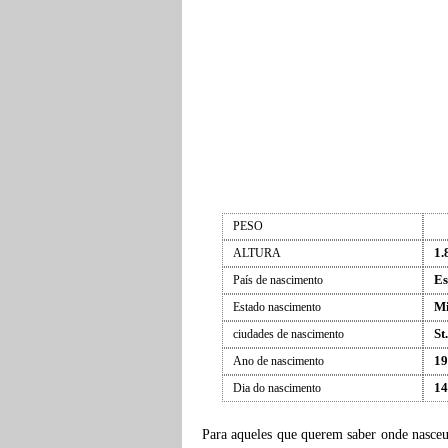
PESO
1.
ALTURA
Es
País de nascimento
Mi
Estado nascimento
St
ciudades de nascimento
19
Ano de nascimento
14
Dia do nascimento
Para aqueles que querem saber onde nasce