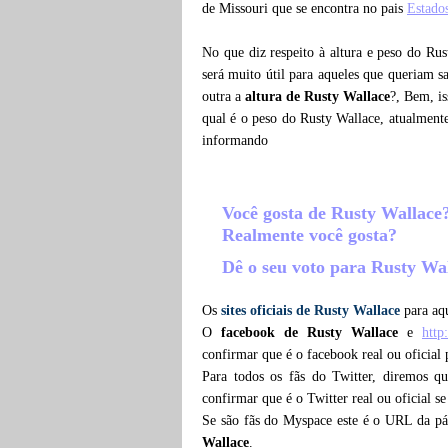
de Missouri que se encontra no pais
Estado
No que diz respeito à altura e peso do Ru
será muito útil para aqueles que queriam 
outra a
altura de Rusty Wallace
?, Bem, i
qual é o peso do Rusty Wallace, atualment
informando
Você gosta de Rusty Wallace
Realmente você gosta?
Dê o seu voto para Rusty Wa
Os
sites oficiais de Rusty Wallace
para aqu
O
facebook de Rusty Wallace
e
http
confirmar que é o facebook real ou oficial
Para todos os fãs do Twitter, diremos 
confirmar que é o Twitter real ou oficial s
Se são fãs do Myspace este é o URL da p
Wallace
.