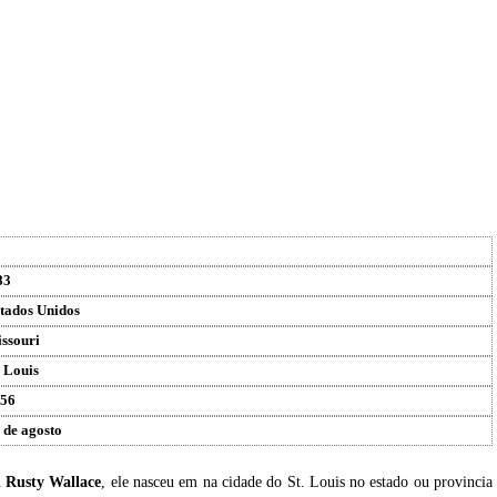
83
tados Unidos
ssouri
. Louis
56
 de agosto
u
Rusty Wallace
, ele nasceu em na cidade do St. Louis no estado ou provincia