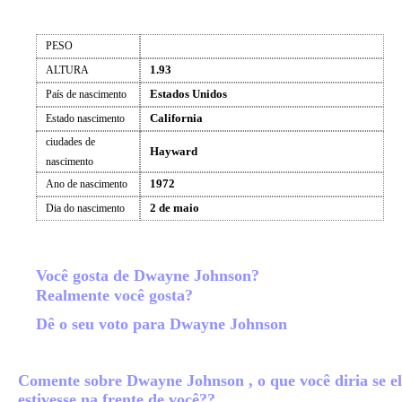
PESO
1.93
ALTURA
Estados Unidos
País de nascimento
California
Estado nascimento
ciudades de
Hayward
nascimento
1972
Ano de nascimento
2 de maio
Dia do nascimento
Você gosta de Dwayne Johnson?
Realmente você gosta?
Dê o seu voto para Dwayne Johnson
Comente sobre Dwayne Johnson , o que você diria se el
estivesse na frente de você??