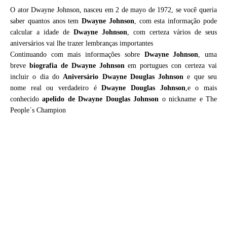
O ator Dwayne Johnson, nasceu em 2 de mayo de 1972, se você queria
saber quantos anos tem
Dwayne Johnson
, com esta informação pode
calcular a idade de
Dwayne Johnson
, com certeza vários de seus
aniversários vai lhe trazer lembranças importantes
Continuando com mais informações sobre
Dwayne Johnson
, uma
breve
biografia de
Dwayne Johnson
em portugues con certeza vai
incluir o dia do
Aniversário Dwayne Douglas Johnson
e que seu
nome real ou verdadeiro é
Dwayne Douglas Johnson
,e o mais
conhecido
apelido de Dwayne Douglas Johnson
o nickname e The
People´s Champion