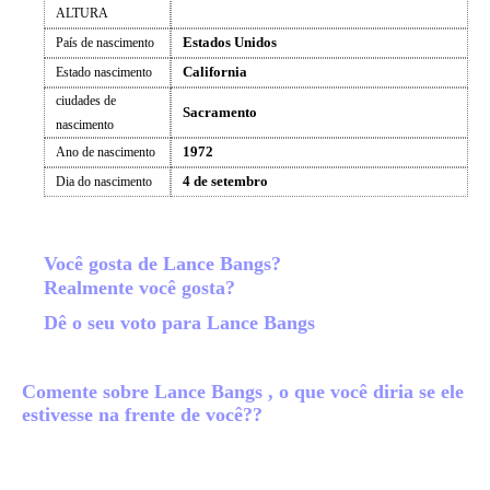
ALTURA
Estados Unidos
País de nascimento
California
Estado nascimento
ciudades de
Sacramento
nascimento
1972
Ano de nascimento
4 de setembro
Dia do nascimento
Você gosta de Lance Bangs?
Realmente você gosta?
Dê o seu voto para Lance Bangs
Comente sobre Lance Bangs , o que você diria se ele
estivesse na frente de você??