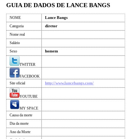
GUIA DE DADOS DE LANCE BANGS
Lance Bangs
NOME
diretor
Categoria
Nome real
Salário
homem
Sexo
TWITTER
FACEBOOK
http://www.lancebangs.com/
Site oficial
YOUTUBE
MY SPACE
Causa da morte
Dia da morte
Ano da Morte