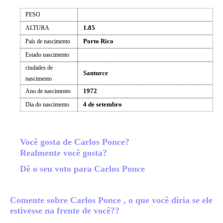
PESO
1.85
ALTURA
Porto Rico
País de nascimento
Estado nascimento
ciudades de
Santurce
nascimento
1972
Ano de nascimento
4 de setembro
Dia do nascimento
Você gosta de Carlos Ponce?
Realmente você gosta?
Dê o seu voto para Carlos Ponce
Comente sobre Carlos Ponce , o que você diria se ele
estivesse na frente de você??