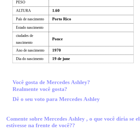
PESO
1.60
ALTURA
Porto Rico
País de nascimento
Estado nascimento
ciudades de
Ponce
nascimento
1970
Ano de nascimento
19 de june
Dia do nascimento
Você gosta de Mercedes Ashley?
Realmente você gosta?
Dê o seu voto para Mercedes Ashley
Comente sobre Mercedes Ashley , o que você diria se e
estivesse na frente de você??