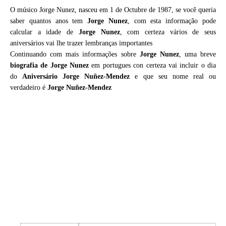
O músico Jorge Nunez, nasceu em 1 de Octubre de 1987, se você queria
saber quantos anos tem
Jorge Nunez
, com esta informação pode
calcular a idade de
Jorge Nunez
, com certeza vários de seus
aniversários vai lhe trazer lembranças importantes
Continuando com mais informações sobre
Jorge Nunez
, uma breve
biografia de
Jorge Nunez
em portugues con certeza vai incluir o dia
do
Aniversário Jorge Nuñez-Mendez
e que seu nome real ou
verdadeiro é
Jorge Nuñez-Mendez