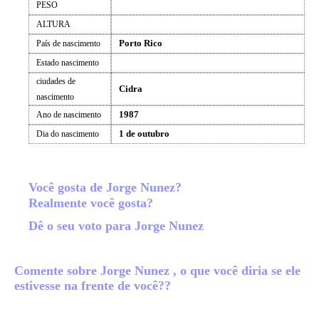
PESO
ALTURA
Porto Rico
País de nascimento
Estado nascimento
ciudades de
Cidra
nascimento
1987
Ano de nascimento
1 de outubro
Dia do nascimento
Você gosta de Jorge Nunez?
Realmente você gosta?
Dê o seu voto para Jorge Nunez
Comente sobre Jorge Nunez , o que você diria se ele
estivesse na frente de você??