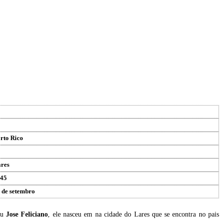
rto Rico
res
45
 de setembro
eu
Jose Feliciano
, ele nasceu em na cidade do Lares que se encontra no pais