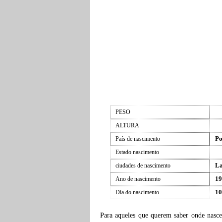
PESO
ALTURA
Po
País de nascimento
Estado nascimento
La
ciudades de nascimento
19
Ano de nascimento
10
Dia do nascimento
Para aqueles que querem saber onde nasc