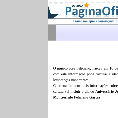
Famosos que començam 
O músico Jose Feliciano, nasceu em 10 de
com esta informação pode calcular a id
lembranças importantes
Continuando com mais informações sobr
certeza vai incluir o dia do
Aniversário J
Montserrate Feliciano García