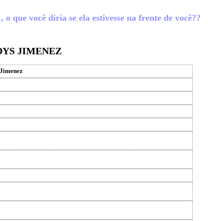
o que você diria se ela estivesse na frente de você??
DYS JIMENEZ
 Jimenez