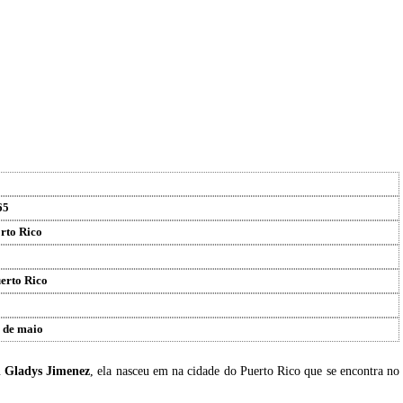
65
rto Rico
erto Rico
 de maio
u
Gladys Jimenez
, ela nasceu em na cidade do Puerto Rico que se encontra no