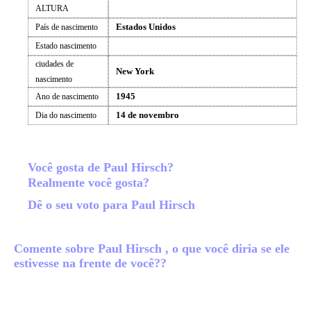
ALTURA
Estados Unidos
País de nascimento
Estado nascimento
ciudades de
New York
nascimento
1945
Ano de nascimento
14 de novembro
Dia do nascimento
Você gosta de Paul Hirsch?
Realmente você gosta?
Dê o seu voto para Paul Hirsch
Comente sobre Paul Hirsch , o que você diria se ele
estivesse na frente de você??