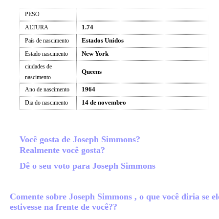
PESO
1.74
ALTURA
Estados Unidos
País de nascimento
New York
Estado nascimento
ciudades de
Queens
nascimento
1964
Ano de nascimento
14 de novembro
Dia do nascimento
Você gosta de Joseph Simmons?
Realmente você gosta?
Dê o seu voto para Joseph Simmons
Comente sobre Joseph Simmons , o que você diria se el
estivesse na frente de você??