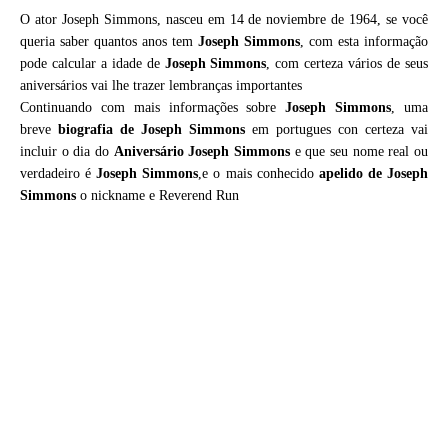
O ator Joseph Simmons, nasceu em 14 de noviembre de 1964, se você
queria saber quantos anos tem
Joseph Simmons
, com esta informação
pode calcular a idade de
Joseph Simmons
, com certeza vários de seus
aniversários vai lhe trazer lembranças importantes
Continuando com mais informações sobre
Joseph Simmons
, uma
breve
biografia de
Joseph Simmons
em portugues con certeza vai
incluir o dia do
Aniversário Joseph Simmons
e que seu nome real ou
verdadeiro é
Joseph Simmons
,e o mais conhecido
apelido de Joseph
Simmons
o nickname e Reverend Run