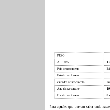
PESO
1.
ALTURA
Bé
País de nascimento
Estado nascimento
Bi
ciudades de nascimento
19
Ano de nascimento
8 
Dia do nascimento
Para aqueles que querem saber onde nasc