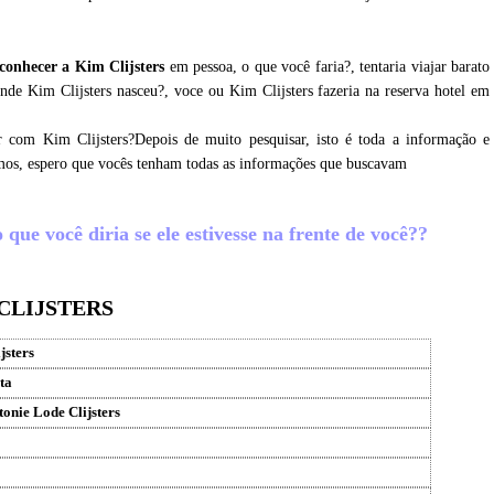
conhecer a Kim Clijsters
em pessoa, o que você faria?, tentaria viajar barato
nde Kim Clijsters nasceu?, voce ou Kim Clijsters fazeria na reserva hotel em
r com Kim Clijsters?Depois de muito pesquisar, isto é toda a informação e
amos, espero que vocês tenham todas as informações que buscavam
que você diria se ele estivesse na frente de você??
CLIJSTERS
jsters
ta
onie Lode Clijsters