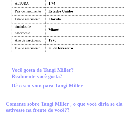
1.74
ALTURA
Estados Unidos
País de nascimento
Florida
Estado nascimento
ciudades de
Miami
nascimento
1970
Ano de nascimento
28 de fevereiro
Dia do nascimento
Você gosta de Tangi Miller?
Realmente você gosta?
Dê o seu voto para Tangi Miller
Comente sobre Tangi Miller , o que você diria se ela
estivesse na frente de você??