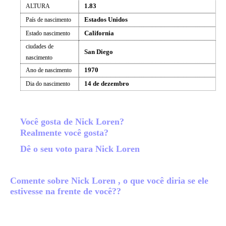
1.83
ALTURA
Estados Unidos
País de nascimento
California
Estado nascimento
ciudades de
San Diego
nascimento
1970
Ano de nascimento
14 de dezembro
Dia do nascimento
Você gosta de Nick Loren?
Realmente você gosta?
Dê o seu voto para Nick Loren
Comente sobre Nick Loren , o que você diria se ele
estivesse na frente de você??