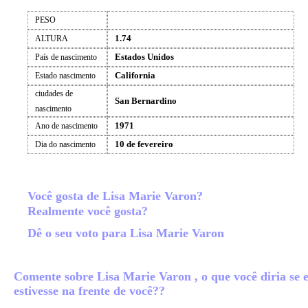
PESO
1.74
ALTURA
Estados Unidos
País de nascimento
California
Estado nascimento
ciudades de
San Bernardino
nascimento
1971
Ano de nascimento
10 de fevereiro
Dia do nascimento
Você gosta de Lisa Marie Varon?
Realmente você gosta?
Dê o seu voto para Lisa Marie Varon
Comente sobre Lisa Marie Varon , o que você diria se e
estivesse na frente de você??