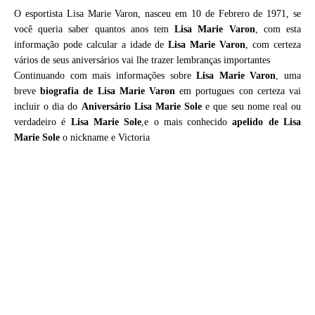
O esportista Lisa Marie Varon, nasceu em 10 de Febrero de 1971, se
você queria saber quantos anos tem
Lisa Marie Varon
, com esta
informação pode calcular a idade de
Lisa Marie Varon
, com certeza
vários de seus aniversários vai lhe trazer lembranças importantes
Continuando com mais informações sobre
Lisa Marie Varon
, uma
breve
biografia de
Lisa Marie Varon
em portugues con certeza vai
incluir o dia do
Aniversário Lisa Marie Sole
e que seu nome real ou
verdadeiro é
Lisa Marie Sole
,e o mais conhecido
apelido de Lisa
Marie Sole
o nickname e Victoria