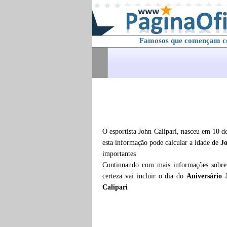
Famosos que començam 
O esportista John Calipari, nasceu em 10 d
esta informação pode calcular a idade de
Jo
importantes
Continuando com mais informações sobr
certeza vai incluir o dia do
Aniversário 
Calipari