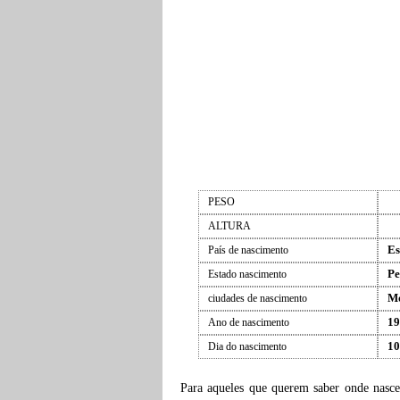
PESO
ALTURA
Es
País de nascimento
Pe
Estado nascimento
Mo
ciudades de nascimento
19
Ano de nascimento
10
Dia do nascimento
Para aqueles que querem saber onde nasc