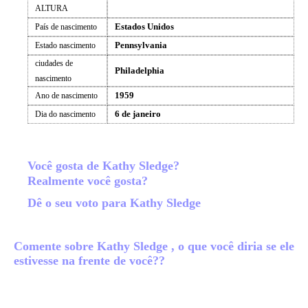
ALTURA
Estados Unidos
País de nascimento
Pennsylvania
Estado nascimento
ciudades de
Philadelphia
nascimento
1959
Ano de nascimento
6 de janeiro
Dia do nascimento
Você gosta de Kathy Sledge?
Realmente você gosta?
Dê o seu voto para Kathy Sledge
Comente sobre Kathy Sledge , o que você diria se ele
estivesse na frente de você??