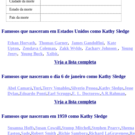
Ciudade da morte
Estado da morte
Pais da morte
Famosos que nasceram em Estados Unidos como Kathy Sledge
,
,
,
Ethan Horvath
Thomas Garner
James Gandolfini
Kate
,
,
,
,
Upton
Zendaya Coleman
Zakk Wylde
Zachary Johnson
Young
,
,
,
Jeezy
Young Buck
Xzibit
Veja a lista completa
Famosos que nasceram o dia 6 de janeiro como Kathy Sledge
,
,
,
,
,
Abel Camará
Yuri
Terry Venables
Silverio Pessoa
Kathy Sledge
Jesse
,
,
,
,
,
Dylan
Edoardo Ponti
Earl Scruggs
E. L. Doctorow
A.R.Rahman
Veja a lista completa
Famosos que nasceram em 1959 como Kathy Sledge
,
,
,
,
Susanna Hoffs
Susan Cowsill
Stump Mitchell
Stephen Pearcy
Sheena
,
,
,
,
,
Easton
Sade
Robert Smith
Richie Sambora
Richard LaGravenese
Re