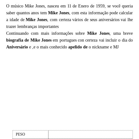
O músico Mike Jones, nasceu em 11 de Enero de 1959, se você queria
saber quantos anos tem
Mike Jones
, com esta informação pode calcular
a idade de
Mike Jones
, com certeza vários de seus aniversários vai lhe
trazer lembranças importantes
Continuando com mais informações sobre
Mike Jones
, uma breve
biografia de
Mike Jones
em portugues con certeza vai incluir o dia do
Aniversário
e ,e o mais conhecido
apelido de
o nickname e MJ
PESO