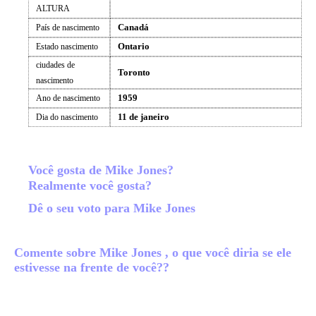
ALTURA
Canadá
País de nascimento
Ontario
Estado nascimento
ciudades de
Toronto
nascimento
1959
Ano de nascimento
11 de janeiro
Dia do nascimento
Você gosta de Mike Jones?
Realmente você gosta?
Dê o seu voto para Mike Jones
Comente sobre Mike Jones , o que você diria se ele
estivesse na frente de você??