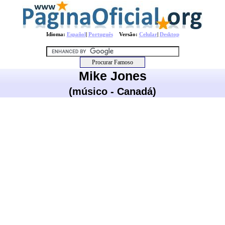
Idioma:
Español
|
Português
Versão:
Celular
|
Desktop
Mike Jones
(músico - Canadá)