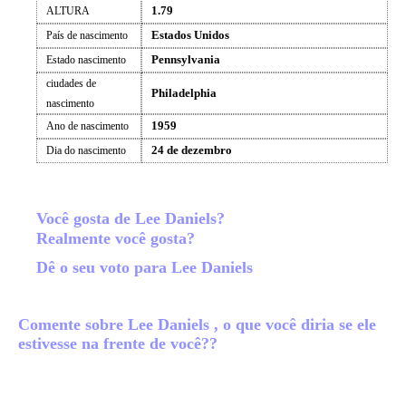
1.79
ALTURA
Estados Unidos
País de nascimento
Pennsylvania
Estado nascimento
ciudades de
Philadelphia
nascimento
1959
Ano de nascimento
24 de dezembro
Dia do nascimento
Você gosta de Lee Daniels?
Realmente você gosta?
Dê o seu voto para Lee Daniels
Comente sobre Lee Daniels , o que você diria se ele
estivesse na frente de você??