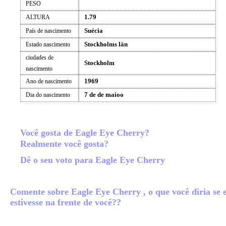
PESO
1.79
ALTURA
Suécia
País de nascimento
Stockholms län
Estado nascimento
ciudades de
Stockholm
nascimento
1969
Ano de nascimento
7 de de maioo
Dia do nascimento
Você gosta de Eagle Eye Cherry?
Realmente você gosta?
Dê o seu voto para Eagle Eye Cherry
Comente sobre Eagle Eye Cherry , o que você diria se e
estivesse na frente de você??