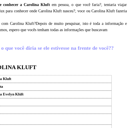
e conhecer a Carolina Kluft
em pessoa, o que você faria?, tentaria viajar
 lux para conhecer onde Carolina Kluft nasceu?, voce ou Carolina Kluft fazeria
 com Carolina Kluft?Depois de muito pesquisar, isto é toda a informação e
etamos, espero que vocês tenham todas as informações que buscavam
 que você diria se ele estivesse na frente de você??
OLINA KLUFT
a Kluft
ta
a Evelyn Klüft