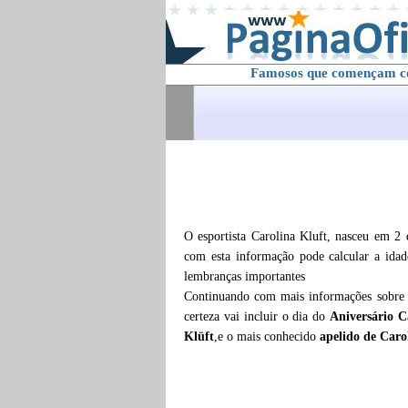
Famosos que començam 
O esportista Carolina Kluft, nasceu em 2
com esta informação pode calcular a ida
lembranças importantes
Continuando com mais informações sobr
certeza vai incluir o dia do
Aniversário C
Klüft
,e o mais conhecido
apelido de Caro