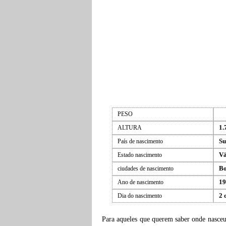
PESO
1.
ALTURA
Su
País de nascimento
Vä
Estado nascimento
Bo
ciudades de nascimento
19
Ano de nascimento
2 
Dia do nascimento
Para aqueles que querem saber onde nasce