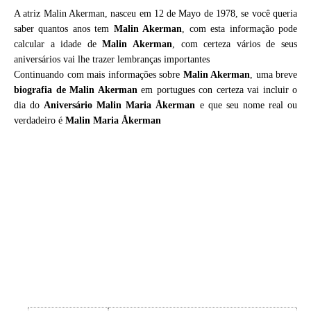
A atriz Malin Akerman, nasceu em 12 de Mayo de 1978, se você queria
saber quantos anos tem
Malin Akerman
, com esta informação pode
calcular a idade de
Malin Akerman
, com certeza vários de seus
aniversários vai lhe trazer lembranças importantes
Continuando com mais informações sobre
Malin Akerman
, uma breve
biografia de
Malin Akerman
em portugues con certeza vai incluir o
dia do
Aniversário Malin Maria Åkerman
e que seu nome real ou
verdadeiro é
Malin Maria Åkerman