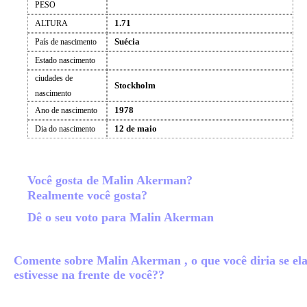
PESO
1.71
ALTURA
Suécia
País de nascimento
Estado nascimento
ciudades de
Stockholm
nascimento
1978
Ano de nascimento
12 de maio
Dia do nascimento
Você gosta de Malin Akerman?
Realmente você gosta?
Dê o seu voto para Malin Akerman
Comente sobre Malin Akerman , o que você diria se el
estivesse na frente de você??