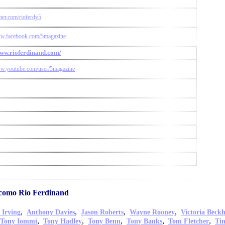
itter.com/rioferdy5
ww.facebook.com/5magazine
www.rioferdinand.com/
ww.youtube.com/user/5magazine
 como Rio Ferdinand
,
,
,
,
 Irving
Anthony Davies
Jason Roberts
Wayne Rooney
Victoria Beck
,
,
,
,
,
Tony Iommi
Tony Hadley
Tony Benn
Tony Banks
Tom Fletcher
Ti