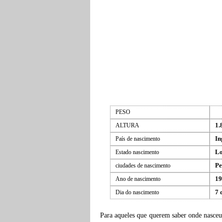
PESO
1.
ALTURA
In
País de nascimento
L
Estado nascimento
P
ciudades de nascimento
19
Ano de nascimento
7 
Dia do nascimento
Para aqueles que querem saber onde nasce