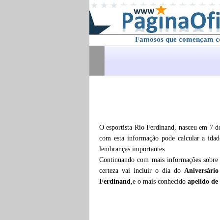
Famosos que començam 
O esportista Rio Ferdinand, nasceu em 7 
com esta informação pode calcular a ida
lembranças importantes
Continuando com mais informações sobr
certeza vai incluir o dia do
Aniversári
Ferdinand
,e o mais conhecido
apelido de