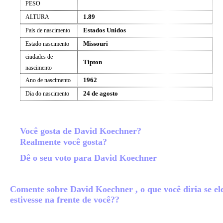
PESO
1.89
ALTURA
Estados Unidos
País de nascimento
Missouri
Estado nascimento
ciudades de
Tipton
nascimento
1962
Ano de nascimento
24 de agosto
Dia do nascimento
Você gosta de David Koechner?
Realmente você gosta?
Dê o seu voto para David Koechner
Comente sobre David Koechner , o que você diria se el
estivesse na frente de você??