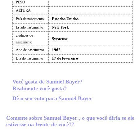
PESO
ALTURA
Estados Unidos
País de nascimento
New York
Estado nascimento
ciudades de
Syracuse
nascimento
1962
Ano de nascimento
17 de fevereiro
Dia do nascimento
Você gosta de Samuel Bayer?
Realmente você gosta?
Dê o seu voto para Samuel Bayer
Comente sobre Samuel Bayer , o que você diria se ele
estivesse na frente de você??