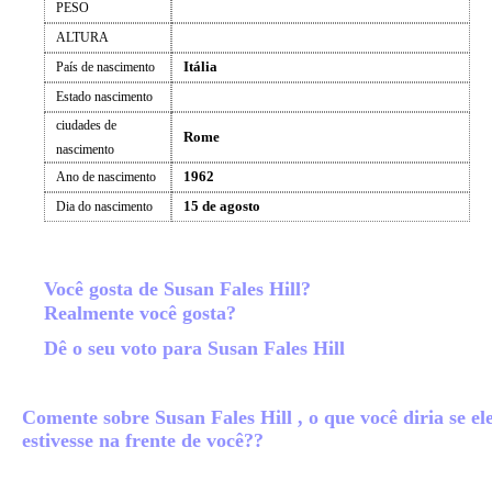
PESO
ALTURA
Itália
País de nascimento
Estado nascimento
ciudades de
Rome
nascimento
1962
Ano de nascimento
15 de agosto
Dia do nascimento
Você gosta de Susan Fales Hill?
Realmente você gosta?
Dê o seu voto para Susan Fales Hill
Comente sobre Susan Fales Hill , o que você diria se el
estivesse na frente de você??