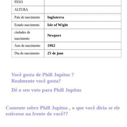
PESO
ALTURA
Inglaterra
País de nascimento
Isle of Wight
Estado nascimento
ciudades de
Newport
nascimento
1962
Ano de nascimento
25 de june
Dia do nascimento
Você gosta de Phill Jupitus ?
Realmente você gosta?
Dê o seu voto para Phill Jupitus
Comente sobre Phill Jupitus , o que você diria se ele
estivesse na frente de você??