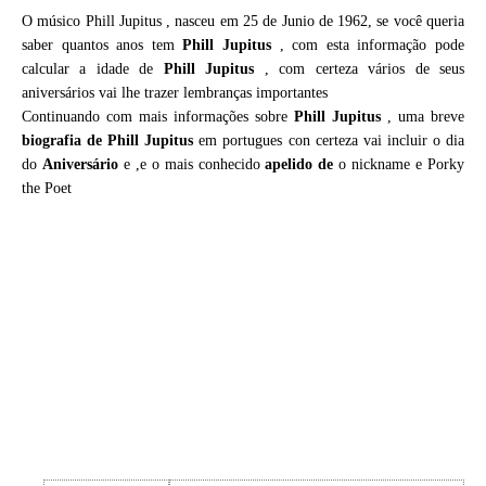
O músico Phill Jupitus , nasceu em 25 de Junio de 1962, se você queria
saber quantos anos tem
Phill Jupitus
, com esta informação pode
calcular a idade de
Phill Jupitus
, com certeza vários de seus
aniversários vai lhe trazer lembranças importantes
Continuando com mais informações sobre
Phill Jupitus
, uma breve
biografia de
Phill Jupitus
em portugues con certeza vai incluir o dia
do
Aniversário
e ,e o mais conhecido
apelido de
o nickname e Porky
the Poet