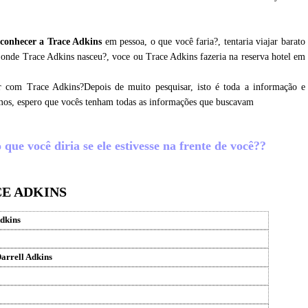
conhecer a Trace Adkins
em pessoa, o que você faria?, tentaria viajar barato
 onde Trace Adkins nasceu?, voce ou Trace Adkins fazeria na reserva hotel em
r com Trace Adkins?Depois de muito pesquisar, isto é toda a informação e
amos, espero que vocês tenham todas as informações que buscavam
que você diria se ele estivesse na frente de você??
CE ADKINS
dkins
arrell Adkins