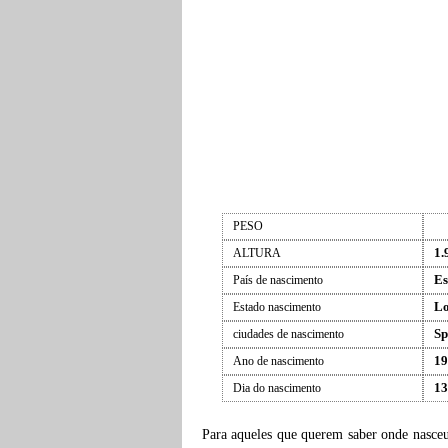
PESO
1.
ALTURA
Es
País de nascimento
Lo
Estado nascimento
Sp
ciudades de nascimento
19
Ano de nascimento
13
Dia do nascimento
Para aqueles que querem saber onde nasce