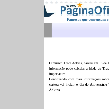
Famosos que començam 
O músico Trace Adkins, nasceu em 13 de E
informação pode calcular a idade de
Trac
importantes
Continuando com mais informações sob
certeza vai incluir o dia do
Aniversário 
Adkins