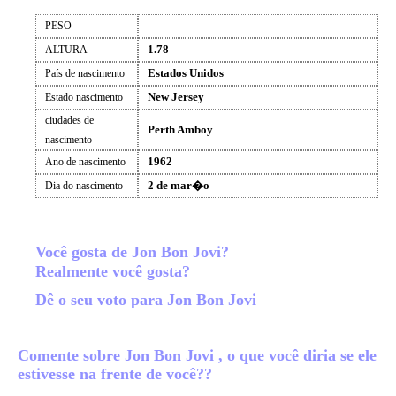
PESO
1.78
ALTURA
Estados Unidos
País de nascimento
New Jersey
Estado nascimento
ciudades de
Perth Amboy
nascimento
1962
Ano de nascimento
2 de mar�o
Dia do nascimento
Você gosta de Jon Bon Jovi?
Realmente você gosta?
Dê o seu voto para Jon Bon Jovi
Comente sobre Jon Bon Jovi , o que você diria se ele
estivesse na frente de você??