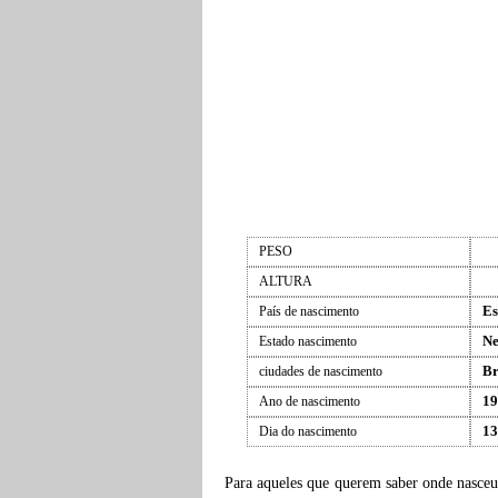
PESO
ALTURA
Es
País de nascimento
Ne
Estado nascimento
Br
ciudades de nascimento
19
Ano de nascimento
13
Dia do nascimento
Para aqueles que querem saber onde nasce