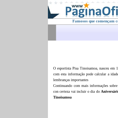
Famosos que començam 
O esportista Pisa Tinoisamoa, nasceu em 1
com esta informação pode calcular a ida
lembranças importantes
Continuando com mais informações sobr
con certeza vai incluir o dia do
Aniversári
Tinoisamoa