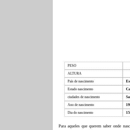
PESO
ALTURA
Es
País de nascimento
Ca
Estado nascimento
Sa
ciudades de nascimento
19
Ano de nascimento
15
Dia do nascimento
Para aqueles que querem saber onde nas