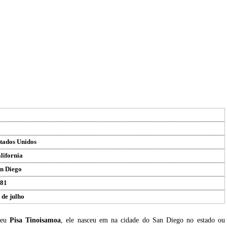
tados Unidos
lifornia
n Diego
81
 de julho
ceu
Pisa Tinoisamoa
, ele nasceu em na cidade do San Diego no estado ou