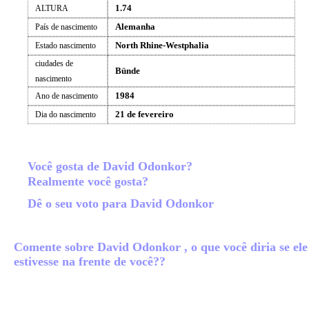
1.74
ALTURA
Alemanha
País de nascimento
North Rhine-Westphalia
Estado nascimento
ciudades de
Bünde
nascimento
1984
Ano de nascimento
21 de fevereiro
Dia do nascimento
Você gosta de David Odonkor?
Realmente você gosta?
Dê o seu voto para David Odonkor
Comente sobre David Odonkor , o que você diria se ele
estivesse na frente de você??