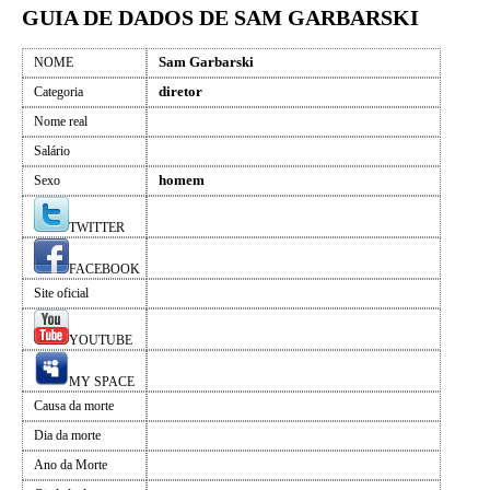
GUIA DE DADOS DE SAM GARBARSKI
Sam Garbarski
NOME
diretor
Categoria
Nome real
Salário
homem
Sexo
TWITTER
FACEBOOK
Site oficial
YOUTUBE
MY SPACE
Causa da morte
Dia da morte
Ano da Morte