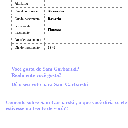
ALTURA
Alemanha
País de nascimento
Bavaria
Estado nascimento
ciudades de
Planegg
nascimento
Ano de nascimento
1948
Dia do nascimento
Você gosta de Sam Garbarski?
Realmente você gosta?
Dê o seu voto para Sam Garbarski
Comente sobre Sam Garbarski , o que você diria se ele
estivesse na frente de você??