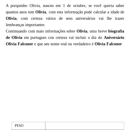
A porquinho Olivia, nasceu em 1 de octubre, se você queria saber
quantos anos tem
Olivia
, com esta informação pode calcular a idade de
Olivia
, com certeza vários de seus aniversários vai lhe trazer
lembranças importantes
Continuando com mais informações sobre
Olivia
, uma breve
biografia
de
Olivia
em portugues con certeza vai incluir o dia do
Aniversário
Olivia Falconer
e que seu nome real ou verdadeiro é
Olivia Falconer
PESO