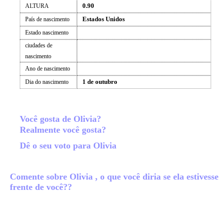
0.90
ALTURA
Estados Unidos
País de nascimento
Estado nascimento
ciudades de
nascimento
Ano de nascimento
1 de outubro
Dia do nascimento
Você gosta de Olivia?
Realmente você gosta?
Dê o seu voto para Olivia
Comente sobre Olivia , o que você diria se ela estivesse
frente de você??